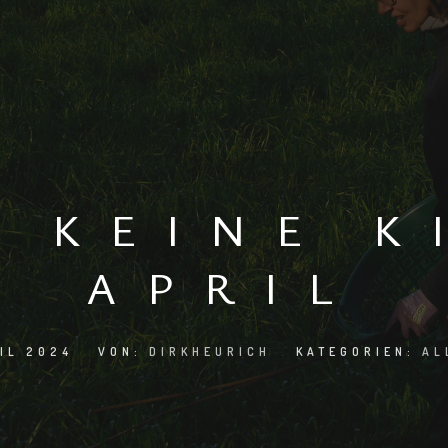
 KEINE K
APRIL
IL 2024
VON:
DIRKHEURICH
KATEGORIEN:
AL