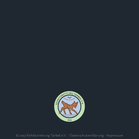
© 2023 Rehkitzrettung Tarbek e.V. ·
Datenschutzerklärung
·
Impressum